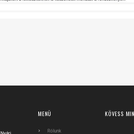
MENÜ
KÖVESS MI
Rólunk
Nyári