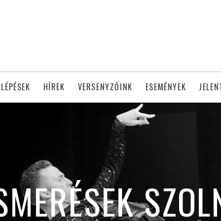
LLÉPÉSEK
HÍREK
VERSENYZŐINK
ESEMÉNYEK
JELEN
ISMERÉSEK SZOL