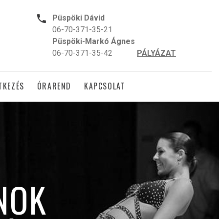
Püspöki Dávid
06-70-371-35-21
Püspöki-Markó Ágnes
06-70-371-35-42
PÁLYÁZAT
TKEZÉS
ÓRAREND
KAPCSOLAT
NOK