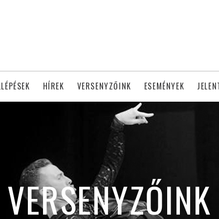
LLÉPÉSEK
HÍREK
VERSENYZŐINK
ESEMÉNYEK
JELEN
VERSENYZŐINK