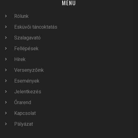
MENÜ
Rólunk
Esküvői táncoktatás
Szalagavató
Fellépések
Hírek
Versenyzőink
Események
Jelentkezés
Órarend
Kapcsolat
Pályázat