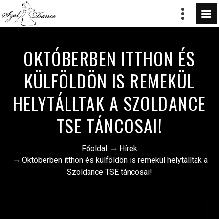
OKTÓBERBEN ITTHON ÉS
KÜLFÖLDÖN IS REMEKÜL
HELYTÁLLTAK A SZOLDANCE
TSE TÁNCOSAI!
Főoldal
Hírek
Októberben itthon és külföldön is remekül helytálltak a
Szoldance TSE táncosai!