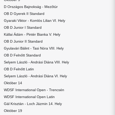
D Országos Bajnokság - Mezőtúr
OB D Gyerek II Standard
Gyaraki Viktor - Komlós Lilian VI. Hely
OB D Junior I Standard
Kállai Ádám - Pintér Bianka V. Hely
OB D Junior II Standard
Gyulavári Bálint - Tasi Nóra VIII. Hely
OB D Felnőtt Standard
Selyem László - Andrási Diána VIII. Hely
OB D Felnőtt Latin
Selyem László - Andrási Diána VI. Hely
Október 14
WDSF International Open - Trencsén
WDSF International Open Latin
Gál Krisztán - Loch Jázmin 14. Hely
Október 19