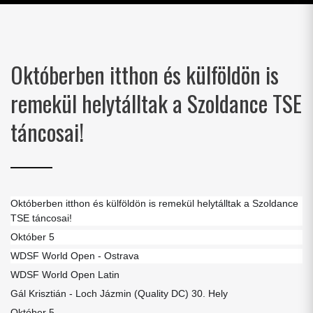
Októberben itthon és külföldön is
remekül helytálltak a Szoldance TSE
táncosai!
Októberben itthon és külföldön is remekül helytálltak a Szoldance
TSE táncosai!
Október 5
WDSF World Open - Ostrava
WDSF World Open Latin
Gál Krisztián - Loch Jázmin (Quality DC) 30. Hely
Október 5