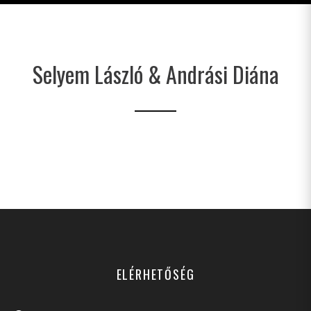
Selyem László & Andrási Diána
ELÉRHETŐSÉG