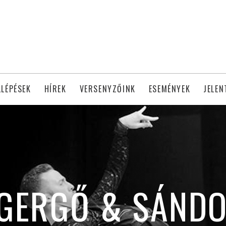
LLÉPÉSEK
HÍREK
VERSENYZŐINK
ESEMÉNYEK
JELEN
GERGŐ & SÁNDO