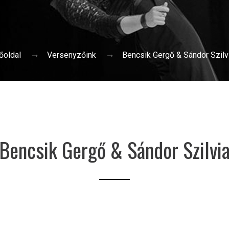
őoldal
Versenyzőink
Bencsik Gergő & Sándor Szilv
Bencsik Gergő & Sándor Szilvi