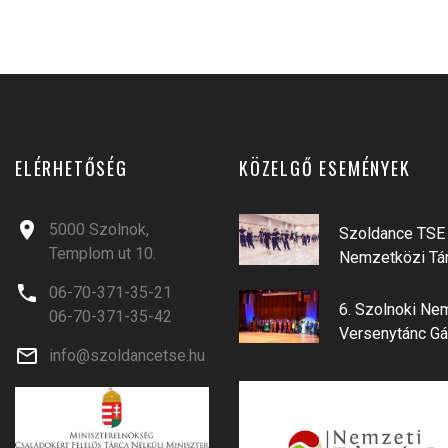
ELÉRHETŐSÉG
KÖZELGŐ ESEMÉNYEK
5000 Szolnok,
Szoldance TSE 
Templom ut 10.
Nemzetközi Tá
06-70-371-35-21
6. Szolnoki Ne
06-70-371-35-42
Versenytánc Gá
info@szoldancetse.hu