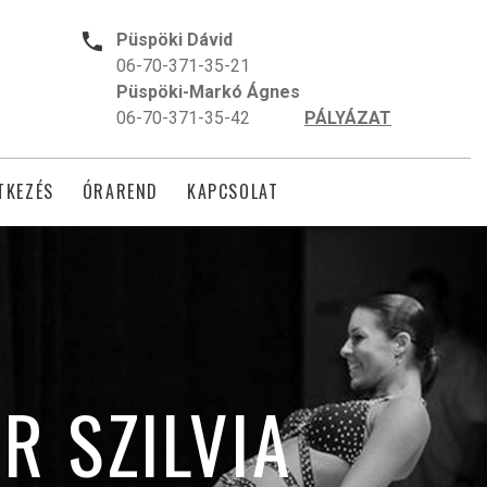
Püspöki Dávid
06-70-371-35-21
Püspöki-Markó Ágnes
06-70-371-35-42
PÁLYÁZAT
TKEZÉS
ÓRAREND
KAPCSOLAT
R SZILVIA