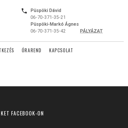
Püspöki Dávid
06-70-371-35-21
Püspöki-Markó Ágnes
06-70-371-35-42
PÁLYÁZAT
TKEZÉS
ÓRAREND
KAPCSOLAT
NKET FACEBOOK-ON